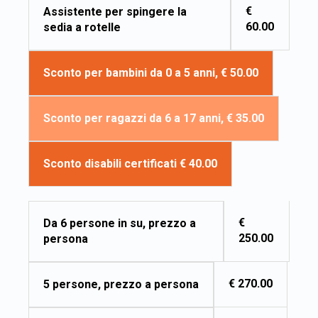
€
Assistente per spingere la
60.00
sedia a rotelle
Sconto per bambini da 0 a 5 anni, € 50.00
Sconto per ragazzi da 6 a 17 anni, € 35.00
Sconto disabili certificati € 40.00
€
Da 6 persone in su, prezzo a
250.00
persona
€ 270.00
5 persone, prezzo a persona