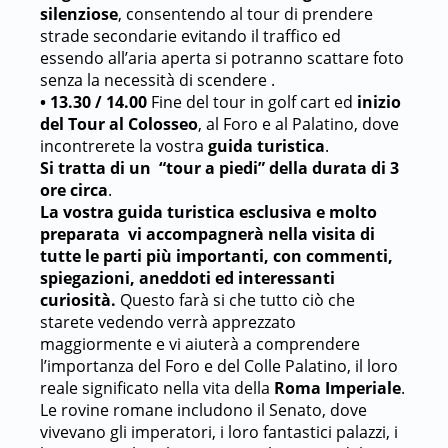
silenziose
, consentendo al tour di prendere
strade secondarie evitando il traffico ed
essendo all’aria aperta si potranno scattare foto
senza la necessità di scendere .
•
13.30 / 14.00
Fine del tour in golf cart ed
inizio
del Tour al Colosseo
, al Foro e al Palatino, dove
incontrerete la vostra
guida turistica
.
Si tratta di un “tour a piedi” della durata di 3
ore circa
.
La vostra guida turistica esclusiva e molto
preparata vi accompagnerà nella visita di
tutte le parti più importanti, con commenti,
spiegazioni, aneddoti ed interessanti
curiosità.
Questo farà si che tutto ciò che
starete vedendo verrà apprezzato
maggiormente e vi aiuterà a comprendere
l’importanza del Foro e del Colle Palatino, il loro
reale significato nella vita della
Roma Imperiale
.
Le rovine romane includono il Senato, dove
vivevano gli imperatori, i loro fantastici palazzi, i