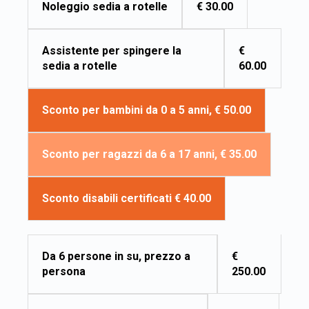
€ 30.00
Noleggio sedia a rotelle
€
Assistente per spingere la
60.00
sedia a rotelle
Sconto per bambini da 0 a 5 anni, € 50.00
Sconto per ragazzi da 6 a 17 anni, € 35.00
Sconto disabili certificati € 40.00
€
Da 6 persone in su, prezzo a
250.00
persona