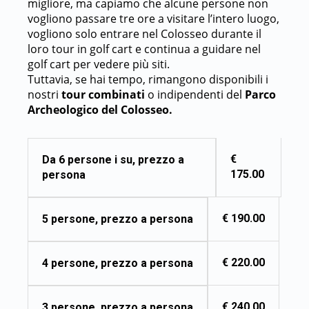
migliore, ma capiamo che alcune persone non
vogliono passare tre ore a visitare l’intero luogo,
vogliono solo entrare nel Colosseo durante il
loro tour in golf cart e continua a guidare nel
golf cart per vedere più siti.
Tuttavia, se hai tempo, rimangono disponibili i
nostri
tour combinati
o indipendenti del
Parco
Archeologico del Colosseo.
€
Da 6 persone i su, prezzo a
175.00
persona
€ 190.00
5 persone, prezzo a persona
€ 220.00
4 persone, prezzo a persona
€ 240.00
3 persone, prezzo a persona