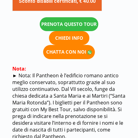
Sconto disabili certificati, € 40.00
PRENOTA QUESTO TOUR
CHIEDI INFO
CHATTA CON NOI
Nota:
►
Nota: Il Pantheon è l’edificio romano antico
meglio conservato, soprattutto grazie al suo
utilizzo continuativo. Dal VII secolo, funge da
chiesa dedicata a Santa Maria e ai Martiri (“Santa
Maria Rotonda”). I biglietti per il Pantheon sono
gratuiti con My Best Tour, salvo disponibilità. Si
prega di indicare nella prenotazione se si
desidera visitare l’interno e di fornire i nomi e le
date di nascita di tutti i partecipanti, come
richiesto dal Pantheon.