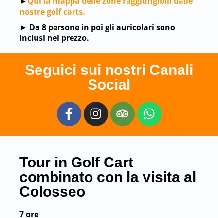
►
Qui la mappa delle zone raggiungibili dalle
nostre golf carts.
►
Da 8 persone in poi gli auricolari sono
inclusi nel prezzo.
Seguici sui nostri Canali
Social
Tour in Golf Cart
combinato con la visita al
Colosseo
7 ore