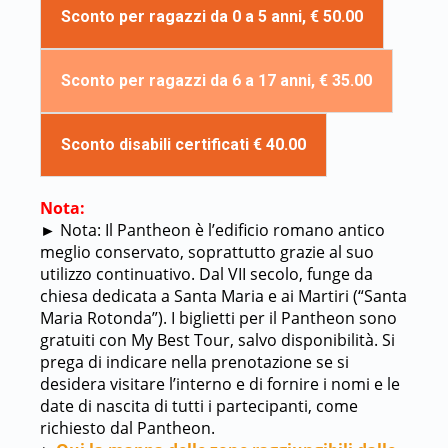
Sconto per ragazzi da 0 a 5 anni, € 50.00
Sconto per ragazzi da 6 a 17 anni, € 35.00
Sconto disabili certificati € 40.00
Nota:
►
Nota: Il Pantheon è l’edificio romano antico
meglio conservato, soprattutto grazie al suo
utilizzo continuativo. Dal VII secolo, funge da
chiesa dedicata a Santa Maria e ai Martiri (“Santa
Maria Rotonda”). I biglietti per il Pantheon sono
gratuiti con My Best Tour, salvo disponibilità. Si
prega di indicare nella prenotazione se si
desidera visitare l’interno e di fornire i nomi e le
date di nascita di tutti i partecipanti, come
richiesto dal Pantheon.