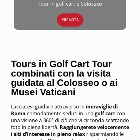
Tour in golf cart e Colosseo
PRENOTA
Tours in Golf Cart Tour
combinati con la visita
guidata al Colosseo o ai
Musei Vaticani
Lasciatevi guidare attraverso le
meraviglie di
Roma
comodamente seduti in una
golf cart
con
una visione a 360° di ciò che vi circonda scattando
foto in piena libertà.
Raggiungerete velocemente
i siti d’interesse in pieno relax
risparmiando le