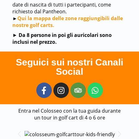
date di nascita di tutti i partecipanti, come
richiesto dal Pantheon.
►
Qui la mappa delle zone raggiungibili dalle
nostre golf carts.
►
Da 8 persone in poi gli auricolari sono
inclusi nel prezzo.
Seguici sui nostri Canali
Social
Entra nel Colosseo con la tua guida durante
un tour in golf cart di 4 o 6 ore