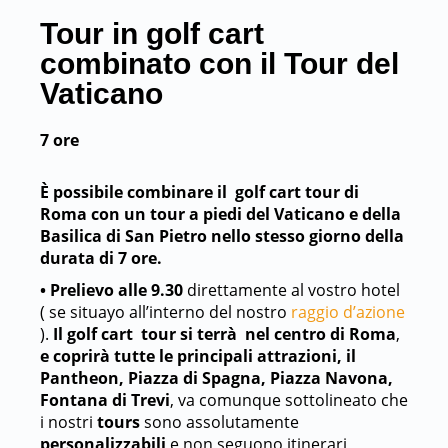
Tour in golf cart
combinato con il Tour del
Vaticano
7 ore
È possibile combinare il golf cart tour di
Roma con un tour a piedi del Vaticano e della
Basilica di San Pietro nello stesso giorno della
durata di 7 ore.
• Prelievo alle 9.30
direttamente al vostro hotel
( se situayo all’interno del nostro
raggio d’azione
).
Il golf cart tour si terrà nel centro di Roma
,
e coprirà tutte le principali attrazioni, il
Pantheon, Piazza di Spagna, Piazza Navona,
Fontana di Trevi
, va comunque sottolineato che
i nostri
tours
sono assolutamente
personalizzabili
e non seguono itinerari