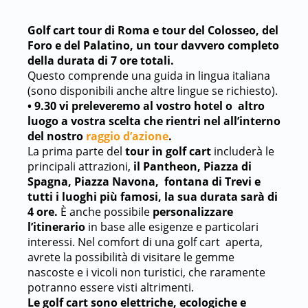
Golf cart tour di Roma e tour del Colosseo, del
Foro e del Palatino, un tour davvero completo
della durata di 7 ore totali.
Questo comprende una guida in lingua italiana
(sono disponibili anche altre lingue se richiesto).
• 9.30 vi preleveremo al vostro hotel o altro
luogo a vostra scelta che rientri nel all’interno
del nostro
raggio d’azione
.
La prima parte del
tour in golf cart
includerà le
principali attrazioni,
il Pantheon, Piazza di
Spagna, Piazza Navona, fontana di Trevi e
tutti i luoghi più famosi, la sua durata sarà di
4 ore.
È anche possibile
personalizzare
l’itinerario
in base alle esigenze e particolari
interessi. Nel comfort di una golf cart aperta,
avrete la possibilità di visitare le gemme
nascoste e i vicoli non turistici, che raramente
potranno essere visti altrimenti.
Le golf cart sono elettriche, ecologiche e